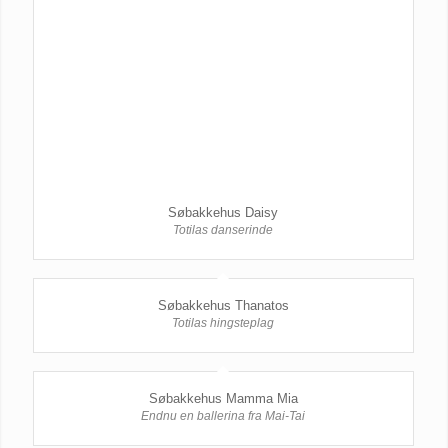
Søbakkehus Daisy
Totilas danserinde
Søbakkehus Thanatos
Totilas hingsteplag
Søbakkehus Mamma Mia
Endnu en ballerina fra Mai-Tai