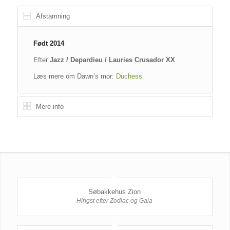
Afstamning
Født 2014
Efter
Jazz / Depardieu / Lauries Crusador XX
Læs mere om Dawn’s mor:
Duchess
Mere info
Søbakkehus Zion
Hingst efter Zodiac og Gaia