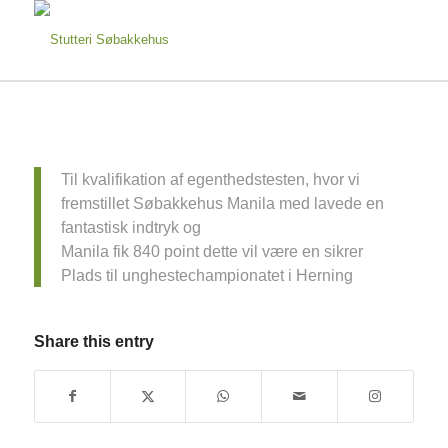
Til kvalifikation af egenthedstesten, hvor vi
fremstillet Søbakkehus Manila med lavede en
fantastisk indtryk og
Manila fik 840 point dette vil være en sikrer
Plads til unghestechampionatet i Herning
Share this entry