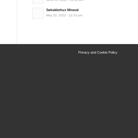
Søbakkehus Miraval
May 23, 2022 - 12:13 pm
Privacy and Cookie Policy