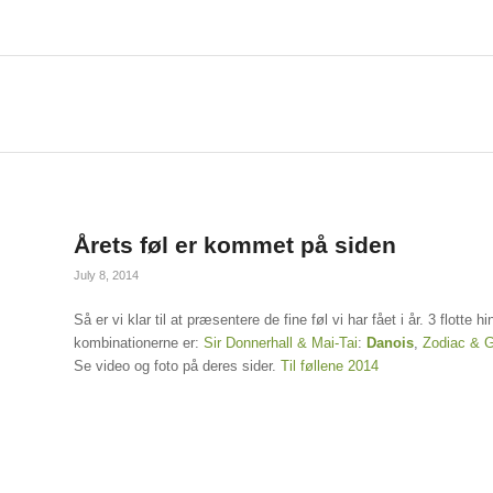
Årets føl er kommet på siden
July 8, 2014
Så er vi klar til at præsentere de fine føl vi har fået i år. 3 flott
kombinationerne er:
Sir Donnerhall & Mai-Tai
:
Danois
,
Zodiac & G
Se video og foto på deres sider.
Til føllene 2014