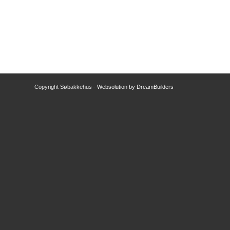
Copyright Søbakkehus -
Websolution by DreamBuilders