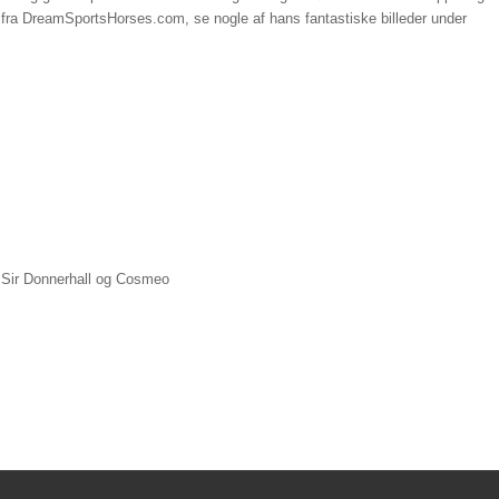
fra DreamSportsHorses.com, se nogle af hans fantastiske billeder under
z, Sir Donnerhall og Cosmeo