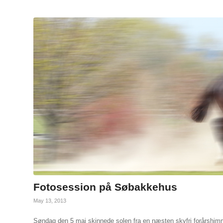
Fotosession på Søbakkehus
May 13, 2013
Søndag den 5 maj skinnede solen fra en næsten skyfri forårshimm