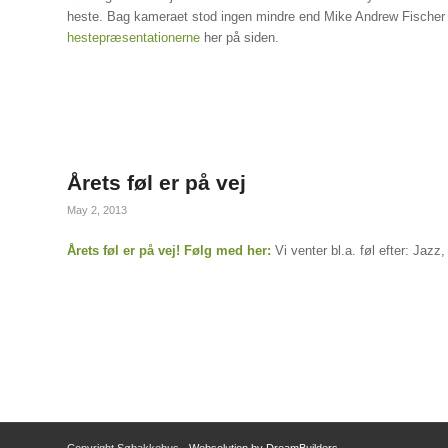
heste. Bag kameraet stod ingen mindre end Mike Andrew Fischer 
hestepræsentationerne
her på siden.
Årets føl er på vej
May 2, 2013
Årets føl er på vej! Følg med her:
Vi venter bl.a. føl efter: Jaz