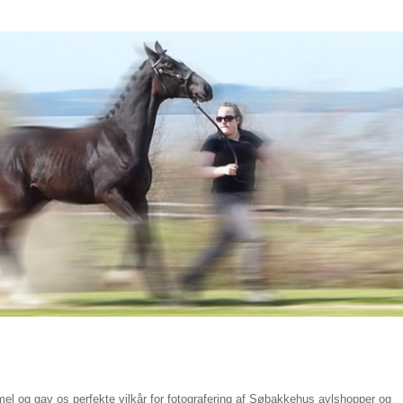
el og gav os perfekte vilkår for fotografering af Søbakkehus avlshopper og